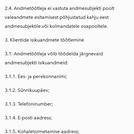
2.4. Andmetöötleja ei vastuta andmesubjekti poolt
valeandmete esitamisest põhjustatud kahju eest
andmesubjektile või kolmandatele osapooltele.
3. Klientide isikuandmete töötlemine
3.1. Andmetöötleja võib töödelda järgnevaid
andmesubjekti isikuandmeid:
3.1.1. Ees- ja perekonnanimi;
3.1.2. Sünnikuupäev;
3.1.3. Telefoninumber;
3.1.4. E-posti aadress;
3.1.5. Kohaletoimetamise aadress;