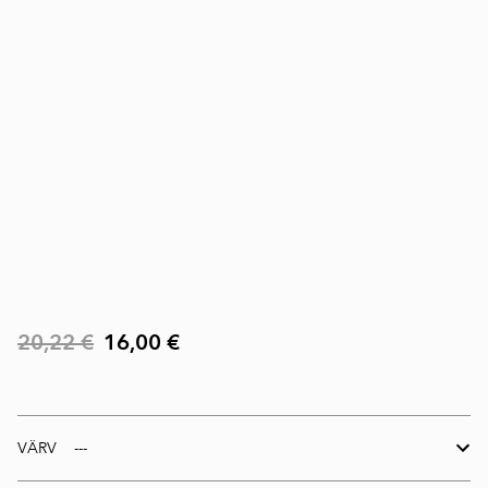
20,22 €
16,00 €
VÄRV