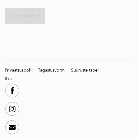
Lisa ostukorvi
Privaatsuspolii
Tagastusvorm
Suuruste tabel
tika